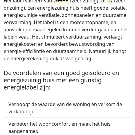
Het label varieert van
A++++
(zeer zuinig) tot
G
(zeer
onzuinig). Een energiezuinig huis heeft goede isolatie,
energiezuinige ventilatie, zonnepanelen en duurzame
verwarming. Het label is een momentopname, en
aanvullende maatregelen kunnen verder gaan dan het
labelniveau. Het stimuleert verduurzaming, verlaagt
energiekosten en bevordert bewustwording van
energie-efficiëntie en duurzaamheid. Natuurlijk hangt
de energierekening ook af van gedrag.
De voordelen van een goed geïsoleerd en
energiezuinig huis met een gunstig
energielabel zijn:
Verhoogt de waarde van de woning en verkort de
verkooptijd.
Verbeter het wooncomfort en maak het huis
aangenamer.