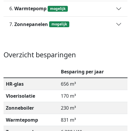
6.
Warmtepomp
mogelijk
7.
Zonnepanelen
mogelijk
Overzicht besparingen
Besparing per jaar
HR-glas
656 m³
Vloerisolatie
170 m³
Zonneboiler
230 m³
Warmtepomp
831 m³