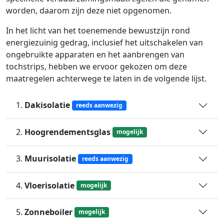
worden, daarom zijn deze niet opgenomen.
In het licht van het toenemende bewustzijn rond
energiezuinig gedrag, inclusief het uitschakelen van
ongebruikte apparaten en het aanbrengen van
tochstrips, hebben we ervoor gekozen om deze
maatregelen achterwege te laten in de volgende lijst.
1.
Dakisolatie
reeds aanwezig
2.
Hoogrendementsglas
mogelijk
3.
Muurisolatie
reeds aanwezig
4.
Vloerisolatie
mogelijk
5.
Zonneboiler
mogelijk