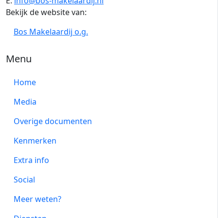
E.
info@bos-makelaardij.nl
Bekijk de website van:
Bos Makelaardij o.g.
Menu
Home
Media
Overige documenten
Kenmerken
Extra info
Social
Meer weten?