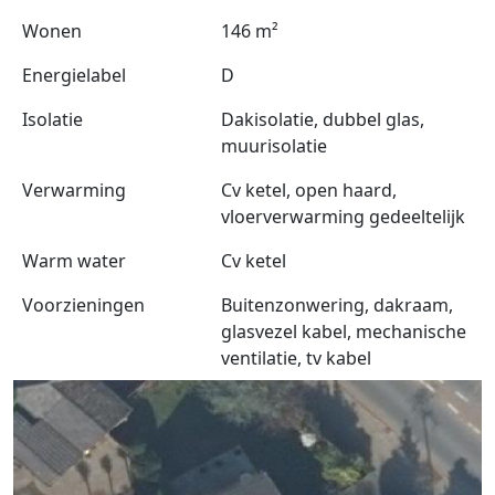
Wonen
146 m²
Energielabel
D
Isolatie
Dakisolatie, dubbel glas,
muurisolatie
Verwarming
Cv ketel, open haard,
vloerverwarming gedeeltelijk
Warm water
Cv ketel
Voorzieningen
Buitenzonwering, dakraam,
glasvezel kabel, mechanische
ventilatie, tv kabel