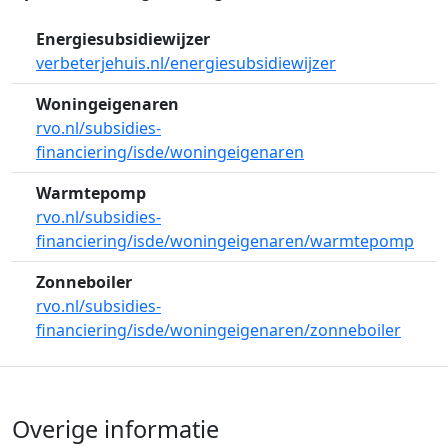
Energiesubsidiewijzer
verbeterjehuis.nl/energiesubsidiewijzer
Woningeigenaren
rvo.nl/subsidies-
financiering/isde/woningeigenaren
Warmtepomp
rvo.nl/subsidies-
financiering/isde/woningeigenaren/warmtepomp
Zonneboiler
rvo.nl/subsidies-
financiering/isde/woningeigenaren/zonneboiler
Overige informatie