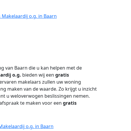
 Makelaardij o.g. in Baarn
ng van Baarn die u kan helpen met de
rdij o.g.
bieden wij een
gratis
 ervaren makelaars zullen uw woning
g maken van de waarde. Zo krijgt u inzicht
unt u weloverwogen beslissingen nemen.
afspraak te maken voor een
gratis
Makelaardij o.g. in Baarn