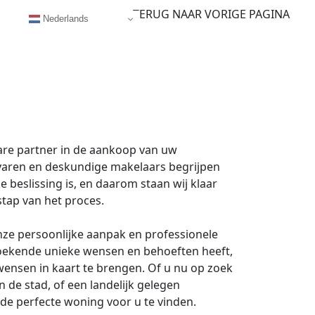
TERUG NAAR VORIGE PAGINA
Nederlands
re partner in de aankoop van uw
varen en deskundige makelaars begrijpen
 beslissing is, en daarom staan wij klaar
stap van het proces.
ze persoonlijke aanpak en professionele
zoekende unieke wensen en behoeften heeft,
ensen in kaart te brengen. Of u nu op zoek
de stad, of een landelijk gelegen
m de perfecte woning voor u te vinden.