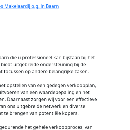
s Makelaardij o.g. in Baarn
aarn die u professioneel kan bijstaan bij het
biedt uitgebreide ondersteuning bij de
nt focussen op andere belangrijke zaken.
et opstellen van een gedegen verkoopplan,
t uitvoeren van een waardebepaling en het
en. Daarnaast zorgen wij voor een effectieve
an ons uitgebreide netwerk en diverse
 te brengen van potentiële kopers.
 gedurende het gehele verkoopproces, van