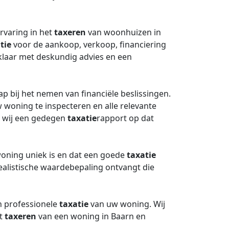
rvaring in het
taxeren
van woonhuizen in
tie
voor de aankoop, verkoop, financiering
 klaar met deskundig advies en een
p bij het nemen van financiële beslissingen.
woning te inspecteren en alle relevante
n wij een gedegen
taxatie
rapport op dat
woning uniek is en dat een goede
taxatie
ealistische waardebepaling ontvangt die
 professionele
taxatie
van uw woning. Wij
et
taxeren
van een woning in Baarn en