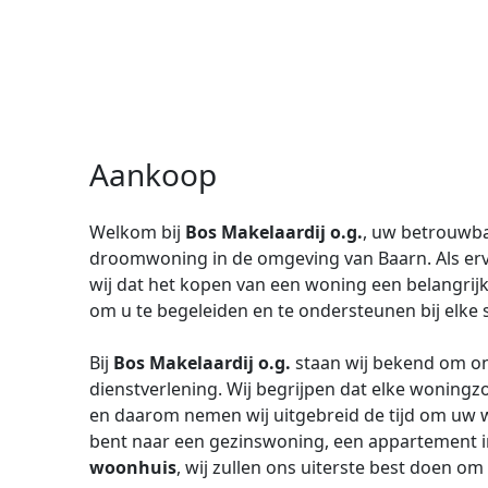
Aankoop
Welkom bij
Bos Makelaardij o.g.
, uw betrouwba
droomwoning in de omgeving van Baarn. Als er
wij dat het kopen van een woning een belangrijke
om u te begeleiden en te ondersteunen bij elke 
Bij
Bos Makelaardij o.g.
staan wij bekend om on
dienstverlening. Wij begrijpen dat elke woning
en daarom nemen wij uitgebreid de tijd om uw w
bent naar een gezinswoning, een appartement in 
woonhuis
, wij zullen ons uiterste best doen o