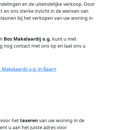
ndelingen en de uiteindelijke verkoop. Door
 en ons sterke inzicht in de wensen van
steunen bij het verkopen van uw woning in
an
Bos Makelaardij o.g.
kunt u met
nog contact met ons op en laat ons u
Makelaardij o.g. in Baarn
 voor het
taxeren
van uw woning in de
ent u aan het juiste adres voor