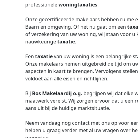
professionele
woningtaxaties
.
Onze gecertificeerde makelaars hebben ruime e
Baarn en omgeving. Of het nu gaat om een
taxa
of verzekering van uw woning, wij staan voor u
nauwkeurige
taxatie
.
Een
taxatie
van uw woning is een belangrijke sta
Onze makelaars nemen uitgebreid de tijd om uw 
aspecten in kaart te brengen. Vervolgens stelle
voldoet aan alle eisen en richtlijnen.
Bij
Bos Makelaardij o.g.
begrijpen wij dat elke 
maatwerk vereist. Wij zorgen ervoor dat u een r
aansluit bij de huidige marktsituatie.
Neem vandaag nog contact met ons op voor een
helpen u graag verder met al uw vragen over h
omgeving.