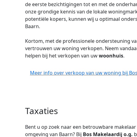
de eerste bezichtigingen tot en met de onderha
onze grondige kennis van de lokale woningmarkt
potentiële kopers, kunnen wij u optimaal onder
Baarn.
Kortom, met de professionele ondersteuning v
vertrouwen uw woning verkopen. Neem vandaag 
helpen bij het verkopen van uw
woonhuis
.
Meer info over verkoop van uw woning bij Bos 
Taxaties
Bent u op zoek naar een betrouwbare makelaar
omgeving van Baarn? Bij
Bos Makelaardij o.g.
b