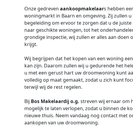
Onze gedreven
aankoopmakelaar
s hebben een
woningmarkt in Baarn en omgeving. Zij zullen u
begeleiding om ervoor te zorgen dat u de juist
naar geschikte woningen, tot het onderhandelen
grondige inspectie, wij zullen er alles aan doen
krijgt.
Wij begrijpen dat het kopen van een woning een
kan zijn. Daarom zullen wij u gedurende het he
u met een gerust hart uw droomwoning kunt a
volledig op maat gemaakt, zodat u zich kunt fo
terwijl wij de rest regelen.
Bij
Bos Makelaardij o.g.
streven wij ernaar om h
mogelijk te laten verlopen, zodat u binnen de ko
nieuwe thuis. Neem vandaag nog contact met ons
aankopen van uw droomwoning.