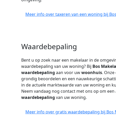
Meer info over taxeren van een woning bij Bos
Waardebepaling
Bent u op zoek naar een makelaar in de omgevi
waardebepaling van uw woning? Bij
Bos Makelaa
waardebepaling
aan voor uw
woonhuis
. Onze
grondig beoordelen en een nauwkeurige schattin
in de actuele marktwaarde van uw woning en k
Neem vandaag nog contact met ons op om een 
waardebepaling
van uw woning.
Meer info over gratis waardebepaling bij Bos 