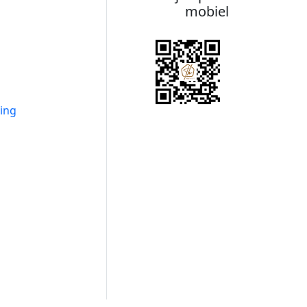
mobiel
ing