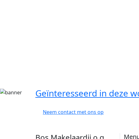
Geïnteresseerd in deze w
Neem contact met ons op
Bos Makelaardij o.g.
Men