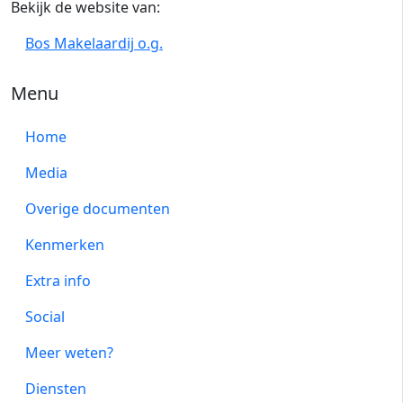
Bekijk de website van:
Bos Makelaardij o.g.
Menu
Home
Media
Overige documenten
Kenmerken
Extra info
Social
Meer weten?
Diensten