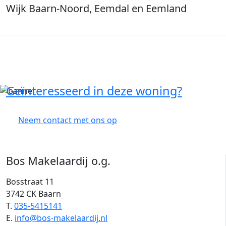
Wijk Baarn-Noord, Eemdal en Eemland
Geïnteresseerd in deze woning?
Neem contact met ons op
Bos Makelaardij o.g.
Bosstraat 11
3742 CK Baarn
T.
035-5415141
E.
info@bos-makelaardij.nl