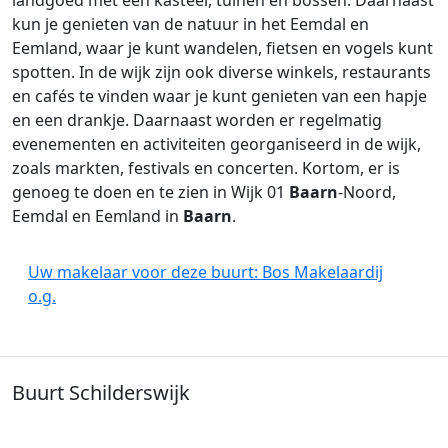
landgoed met een kasteel, tuinen en bossen. Daarnaast
kun je genieten van de natuur in het Eemdal en
Eemland, waar je kunt wandelen, fietsen en vogels kunt
spotten. In de wijk zijn ook diverse winkels, restaurants
en cafés te vinden waar je kunt genieten van een hapje
en een drankje. Daarnaast worden er regelmatig
evenementen en activiteiten georganiseerd in de wijk,
zoals markten, festivals en concerten. Kortom, er is
genoeg te doen en te zien in Wijk 01
Baarn
-Noord,
Eemdal en Eemland in
Baarn
.
Uw makelaar voor deze buurt: Bos Makelaardij
o.g.
Buurt Schilderswijk