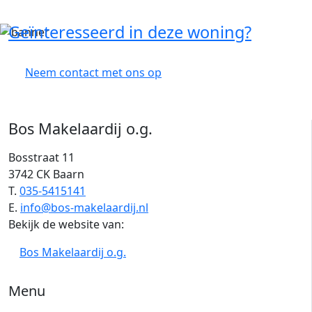
Geïnteresseerd in deze woning?
Neem contact met ons op
Bos Makelaardij o.g.
Bosstraat 11
3742 CK Baarn
T.
035-5415141
E.
info@bos-makelaardij.nl
Bekijk de website van:
Bos Makelaardij o.g.
Menu